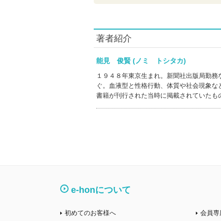
著者紹介
能見 俊賢 (ノミ トシタカ)
１９４８年東京生まれ。新聞社出版局勤務
ぐ。血液型と性格行動、体質や社会現象な
書籍が刊行された当時に掲載されていたも
e-honについて
初めてのお客様へ
会員専