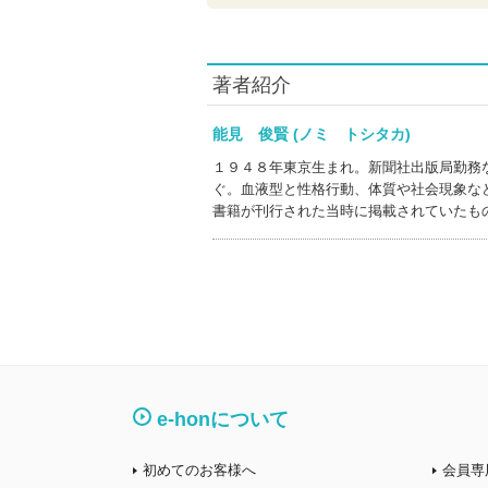
著者紹介
能見 俊賢 (ノミ トシタカ)
１９４８年東京生まれ。新聞社出版局勤務
ぐ。血液型と性格行動、体質や社会現象な
書籍が刊行された当時に掲載されていたも
e-honについて
初めてのお客様へ
会員専