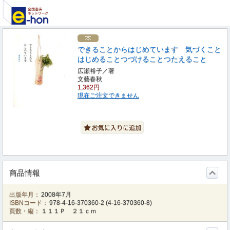
できることからはじめています 気づくこと
はじめることつづけることつたえること
広瀬裕子／著
文藝春秋
1,362円
現在ご注文できません
商品情報
出版年月：
2008年7月
ISBNコード：
978-4-16-370360-2
(
4-16-370360-8
)
頁数・縦：
１１１Ｐ ２１ｃｍ