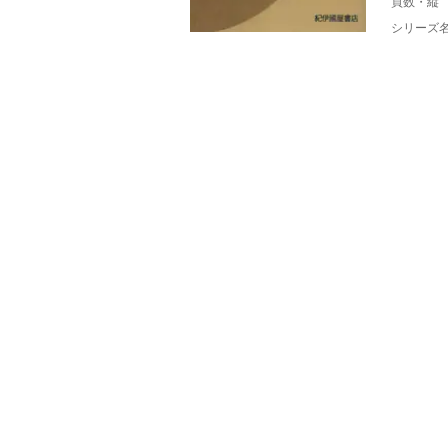
頁数・縦
シリーズ