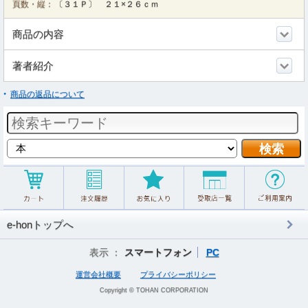
頁数・縦：
〔３１Ｐ〕 ２１×２６ｃｍ
商品の内容
著者紹介
商品の返品について
e-honトップへ
表示 ：
スマートフォン
PC
運営会社概要
プライバシーポリシー
Copyright © TOHAN CORPORATION