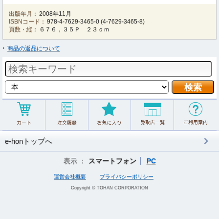
出版年月：
2008年11月
ISBNコード：
978-4-7629-3465-0
(
4-7629-3465-8
)
頁数・縦：
６７６，３５Ｐ ２３ｃｍ
商品の返品について
e-honトップへ
表示 ：
スマートフォン
PC
運営会社概要
プライバシーポリシー
Copyright © TOHAN CORPORATION