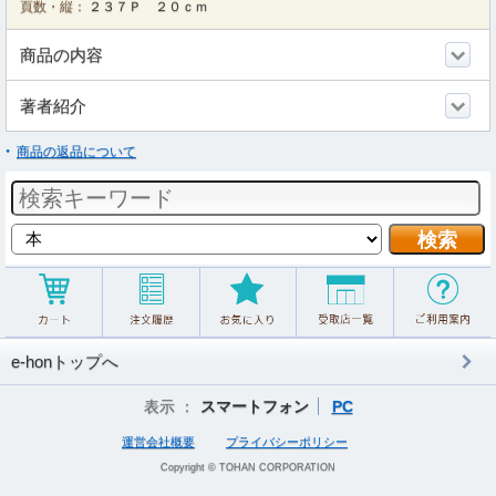
頁数・縦：
２３７Ｐ ２０ｃｍ
商品の内容
著者紹介
商品の返品について
e-honトップへ
表示 ：
スマートフォン
PC
運営会社概要
プライバシーポリシー
Copyright © TOHAN CORPORATION