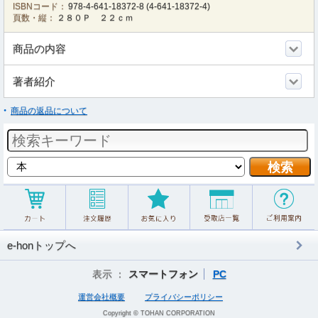
ISBNコード：
978-4-641-18372-8
(
4-641-18372-4
)
頁数・縦：
２８０Ｐ ２２ｃｍ
商品の内容
著者紹介
商品の返品について
e-honトップへ
表示 ：
スマートフォン
PC
運営会社概要
プライバシーポリシー
Copyright © TOHAN CORPORATION