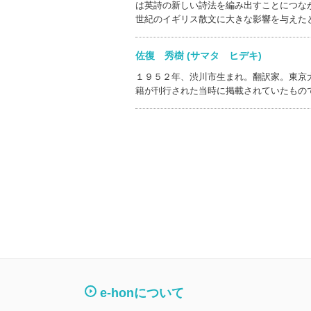
は英詩の新しい詩法を編み出すことにつな
世紀のイギリス散文に大きな影響を与えた
佐復 秀樹 (サマタ ヒデキ)
１９５２年、渋川市生まれ。翻訳家。東京
籍が刊行された当時に掲載されていたもの
e-honについて