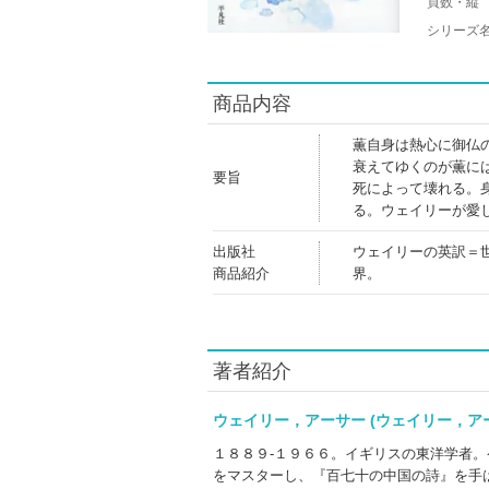
頁数・縦
シリーズ
商品内容
薫自身は熱心に御仏
衰えてゆくのが薫に
要旨
死によって壊れる。
る。ウェイリーが愛
出版社
ウェイリーの英訳＝
商品紹介
界。
著者紹介
ウェイリー，アーサー (ウェイリー，
１８８９‐１９６６。イギリスの東洋学者
をマスターし、『百七十の中国の詩』を手