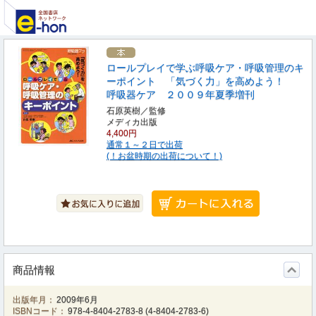
ロールプレイで学ぶ呼吸ケア・呼吸管理のキ
ーポイント 「気づく力」を高めよう！
呼吸器ケア ２００９年夏季増刊
石原英樹／監修
メディカ出版
4,400円
通常１～２日で出荷
(！お盆時期の出荷について！)
商品情報
出版年月：
2009年6月
ISBNコード：
978-4-8404-2783-8
(
4-8404-2783-6
)