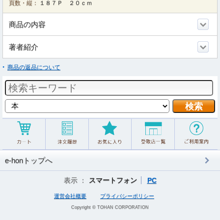
頁数・縦：
１８７Ｐ ２０ｃｍ
商品の内容
著者紹介
商品の返品について
e-honトップへ
表示 ：
スマートフォン
PC
運営会社概要
プライバシーポリシー
Copyright © TOHAN CORPORATION