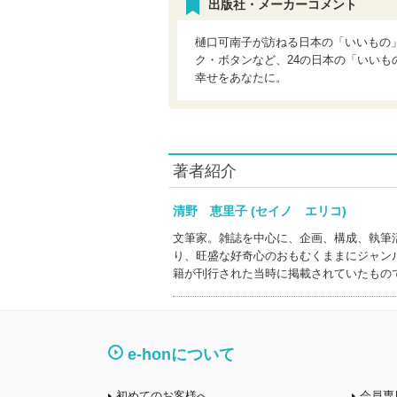
出版社・メーカーコメント
樋口可南子が訪ねる日本の「いいもの
ク・ボタンなど、24の日本の「いいも
幸せをあなたに。
著者紹介
清野 恵里子 (セイノ エリコ)
文筆家。雑誌を中心に、企画、構成、執筆
り、旺盛な好奇心のおもむくままにジャン
籍が刊行された当時に掲載されていたもの
e-honについて
初めてのお客様へ
会員専