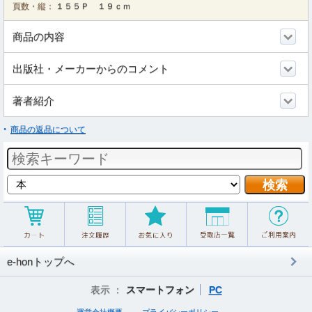
頁数・縦：
１５５Ｐ １９ｃｍ
商品の内容
出版社・メーカーからのコメント
著者紹介
商品の返品について
e-honトップへ
表示 ：
スマートフォン
PC