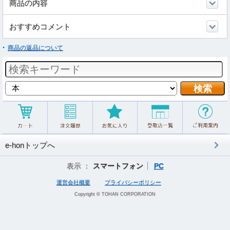
商品の内容
おすすめコメント
商品の返品について
e-honトップへ
表示 ：
スマートフォン
PC
運営会社概要
プライバシーポリシー
Copyright © TOHAN CORPORATION