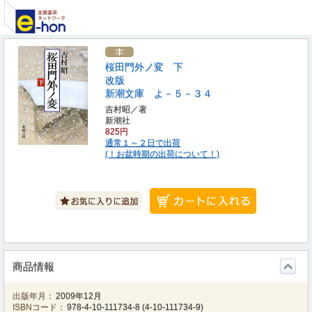
桜田門外ノ変 下
改版
新潮文庫 よ－５－３４
吉村昭／著
新潮社
825円
通常１～２日で出荷
(！お盆時期の出荷について！)
商品情報
出版年月：
2009年12月
ISBNコード：
978-4-10-111734-8
(
4-10-111734-9
)