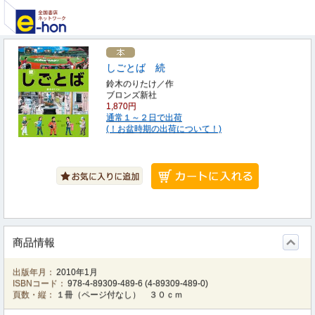
しごとば 続
鈴木のりたけ／作
ブロンズ新社
1,870円
通常１～２日で出荷
(！お盆時期の出荷について！)
商品情報
出版年月：
2010年1月
ISBNコード：
978-4-89309-489-6
(
4-89309-489-0
)
頁数・縦：
１冊（ページ付なし） ３０ｃｍ