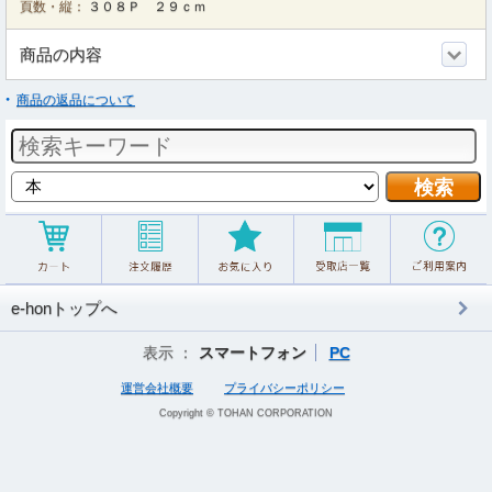
頁数・縦：
３０８Ｐ ２９ｃｍ
商品の内容
商品の返品について
e-honトップへ
表示 ：
スマートフォン
PC
運営会社概要
プライバシーポリシー
Copyright © TOHAN CORPORATION