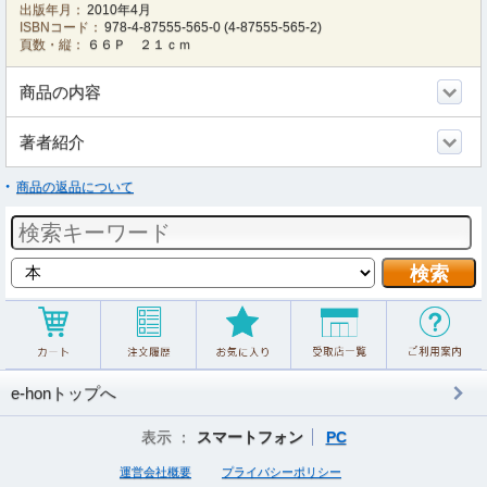
出版年月：
2010年4月
ISBNコード：
978-4-87555-565-0
(
4-87555-565-2
)
頁数・縦：
６６Ｐ ２１ｃｍ
商品の内容
著者紹介
商品の返品について
e-honトップへ
表示 ：
スマートフォン
PC
運営会社概要
プライバシーポリシー