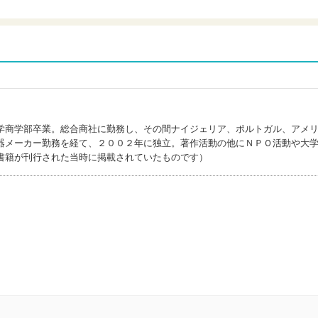
学商学部卒業。総合商社に勤務し、その間ナイジェリア、ポルトガル、アメ
器メーカー勤務を経て、２００２年に独立。著作活動の他にＮＰＯ活動や大
書籍が刊行された当時に掲載されていたものです）