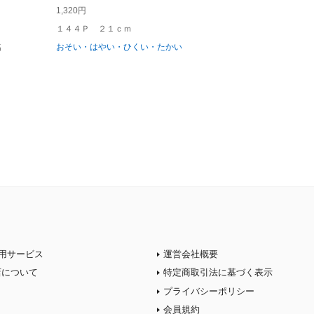
1,320円
１４４Ｐ ２１ｃｍ
名
おそい・はやい・ひくい・たかい
用サービス
運営会社概要
店について
特定商取引法に基づく表示
プライバシーポリシー
会員規約