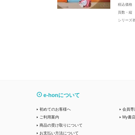
税込価格
頁数・縦
シリーズ
e-honについて
初めてのお客様へ
会員専
ご利用案内
My書
商品の受け取りについて
お支払い方法について