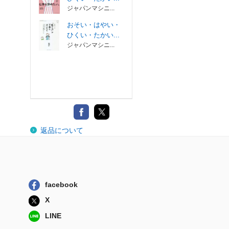
ジャパンマシニ...
おそい・はやい・
ひくい・たかい...
ジャパンマシニ...
返品について
facebook
X
LINE