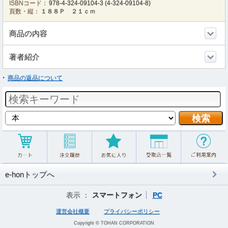
ISBNコード：
978-4-324-09104-3
(
4-324-09104-8
)
頁数・縦：
１８８Ｐ ２１ｃｍ
商品の内容
著者紹介
商品の返品について
e-honトップへ
表示 ：
スマートフォン
PC
運営会社概要
プライバシーポリシー
Copyright © TOHAN CORPORATION