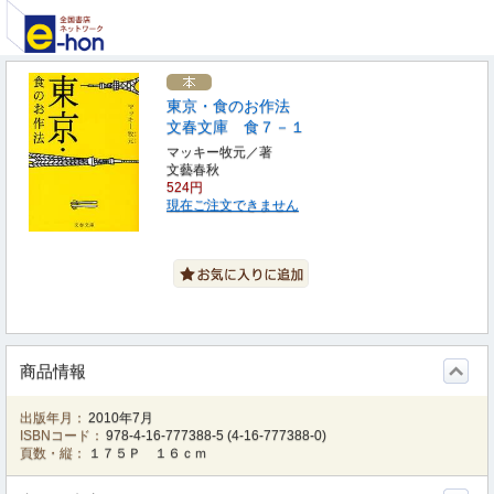
東京・食のお作法
文春文庫 食７－１
マッキー牧元／著
文藝春秋
524円
現在ご注文できません
商品情報
出版年月：
2010年7月
ISBNコード：
978-4-16-777388-5
(
4-16-777388-0
)
頁数・縦：
１７５Ｐ １６ｃｍ