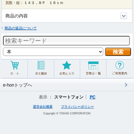
頁数・縦：
１４３，８Ｐ １６ｃｍ
商品の内容
商品の返品について
e-honトップへ
表示 ：
スマートフォン
PC
運営会社概要
プライバシーポリシー
Copyright © TOHAN CORPORATION