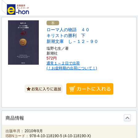
ローマ人の物語 ４０
キリストの勝利 下
新潮文庫 し－１２－９０
塩野七生／著
新潮社
572円
通常１～２日で出荷
(！お盆時期の出荷について！)
商品情報
出版年月：
2010年9月
ISBNコード：
978-4-10-118190-5
(
4-10-118190-X
)