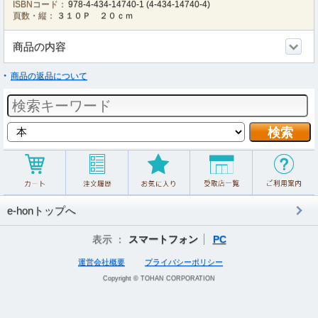
ISBNコード：
978-4-434-14740-1
(
4-434-14740-4
)
頁数・縦：
３１０Ｐ ２０ｃｍ
商品の内容
商品の返品について
e-honトップへ
表示 ：
スマートフォン
PC
運営会社概要
プライバシーポリシー
Copyright © TOHAN CORPORATION