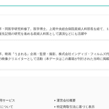
卒・同医学研究科修了。医学博士。上尾中央総合病院産婦人科部長を経て、
誕生記憶の研究を進める産婦人科医として講演などにも活躍中
卒。映画『うまれる』企画・監督・撮影。株式会社インディゴ・フィルムズ
の映像クリエイターとして活動（本データはこの書籍が刊行された当時に掲
用サービス
運営会社概要
店について
特定商取引法に基づく表示