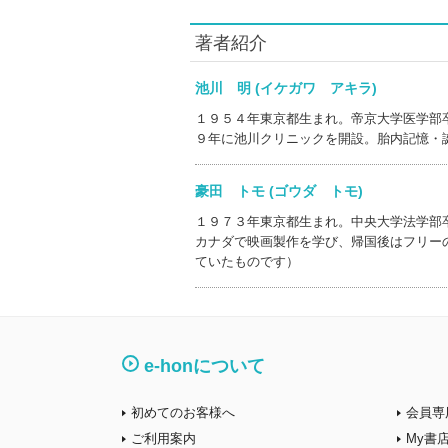
著者紹介
池川 明 (イケガワ アキラ)
１９５４年東京都生まれ。帝京大学医学部
９年に池川クリニックを開設。胎内記憶・
豪田 トモ (ゴウダ トモ)
１９７３年東京都生まれ。中央大学法学部
カナダで映画製作を学び、帰国後はフリー
ていたものです）
e-honについて
初めてのお客様へ
会員専
ご利用案内
My書