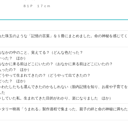
８１Ｐ １７ｃｍ
れた珠玉のような「記憶の言葉」を１冊にまとめました。命の神秘を感じてく
おなかの中のこと、覚えてる？（どんな色だった？
かった？ ほか）
おなかに来る前はどこにいたの？（おなかに来る前はどこにいたの？
入ったの？ ほか）
どうやって生まれてきたの？（どうやって出てきたの？
だった？ ほか）
―わたしたちも選んできたのかもしれない（胎内記憶を知り、お産や子育てを
した
さしていた私。生まれてきた目的がわかり、楽になりました ほか）
ンタリー映画「うまれる」製作過程で集まった、親子の絆と命の神秘に満ちた