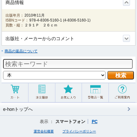
商品情報
出版年月：
2010年11月
ISBNコード：
978-4-8306-5160-1
(
4-8306-5160-1
)
頁数・縦：
２９１Ｐ ２６ｃｍ
出版社・メーカーからのコメント
商品の返品について
e-honトップへ
表示 ：
スマートフォン
PC
運営会社概要
プライバシーポリシー