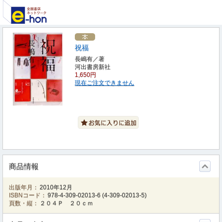
祝福
長嶋有／著
河出書房新社
1,650円
現在ご注文できません
商品情報
出版年月：
2010年12月
ISBNコード：
978-4-309-02013-6
(
4-309-02013-5
)
頁数・縦：
２０４Ｐ ２０ｃｍ