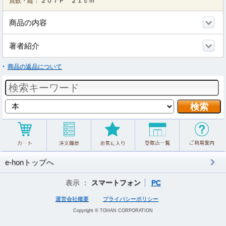
頁数・縦：
２０７Ｐ ２１ｃｍ
商品の内容
著者紹介
商品の返品について
e-honトップへ
表示 ：
スマートフォン
PC
運営会社概要
プライバシーポリシー
Copyright © TOHAN CORPORATION