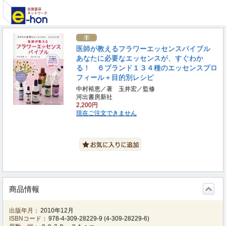
医師が教えるフラワーエッセンスバイブル
あなたに必要なエッセンスが、すぐわか
る！ ６ブランド１３４種のエッセンスプロ
フィール＋目的別レシピ
中村裕恵／著 玉井宏／監修
河出書房新社
2,200円
現在ご注文できません
商品情報
出版年月：
2010年12月
ISBNコード：
978-4-309-28229-9
(
4-309-28229-6
)