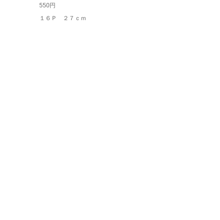
550円
１６Ｐ ２７ｃｍ