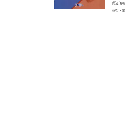
税込価格
頁数・縦