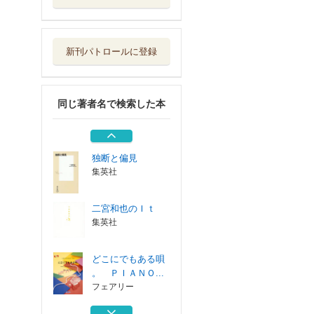
二宮和也のＩｔ
集英社
新刊パトロールに登録
どこにでもある唄
。 ＰＩＡＮＯ...
フェアリー
同じ著者名で検索した本
虹 ＰＩＡＮＯ
ＳＯＬＯ・ＰＩ...
フェアリー
独断と偏見
集英社
二宮和也のＩｔ
集英社
どこにでもある唄
。 ＰＩＡＮＯ...
フェアリー
虹 ＰＩＡＮＯ