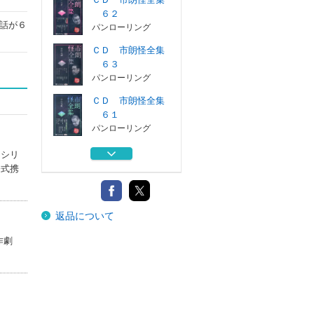
６２
話が６
パンローリング
ＣＤ 市朗怪全集
６３
パンローリング
ＣＤ 市朗怪全集
６１
パンローリング
ＣＤ 市朗怪全集
」シリ
６０
公式携
パンローリング
ＣＤ 市朗怪全集
返品について
５９
パンローリング
作劇
ＣＤ 市朗怪全集
６２
パンローリング
ＣＤ 市朗怪全集