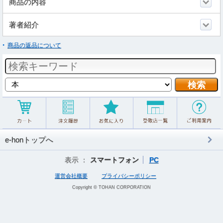
商品の内容
著者紹介
商品の返品について
e-honトップへ
表示 ：
スマートフォン
PC
運営会社概要
プライバシーポリシー
Copyright © TOHAN CORPORATION