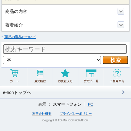
商品の内容
著者紹介
商品の返品について
e-honトップへ
表示 ：
スマートフォン
PC
運営会社概要
プライバシーポリシー
Copyright © TOHAN CORPORATION