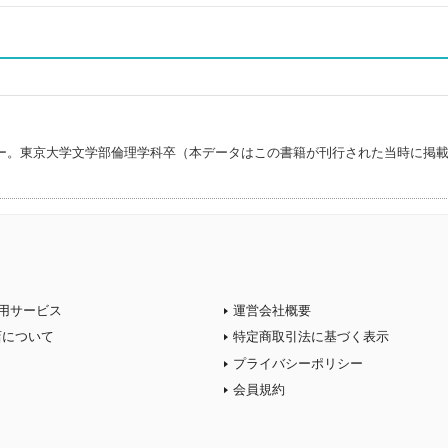
ー。東京大学文学部倫理学科卒（本データはこの書籍が刊行された当時に掲
用サービス
運営会社概要
店について
特定商取引法に基づく表示
プライバシーポリシー
会員規約