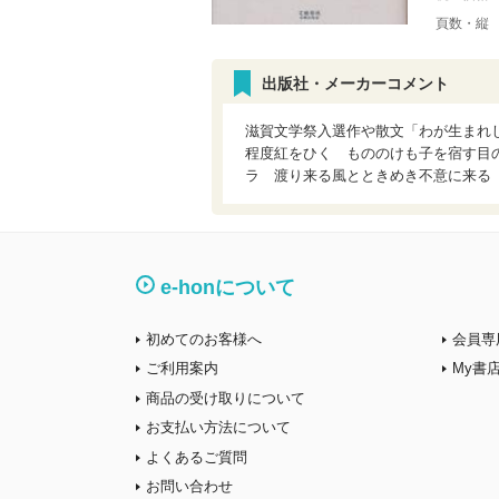
頁数・縦
出版社・メーカーコメント
滋賀文学祭入選作や散文「わが生まれ
程度紅をひく もののけも子を宿す目
ラ 渡り来る風とときめき不意に来る
e-honについて
初めてのお客様へ
会員専
ご利用案内
My書
商品の受け取りについて
お支払い方法について
よくあるご質問
お問い合わせ