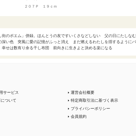
２０７Ｐ １９ｃｍ
し街のポエム」併録。ほんとうの友ですいくさなどしない 父の日にたしなむ
の深い色 突風に愛の記憶がふっと消え まだ燃えるわたしを揺するようにバ
 幸せは数有り余る干し布団 前向きに生きよと決める楽になる
用サービス
運営会社概要
店について
特定商取引法に基づく表示
プライバシーポリシー
会員規約