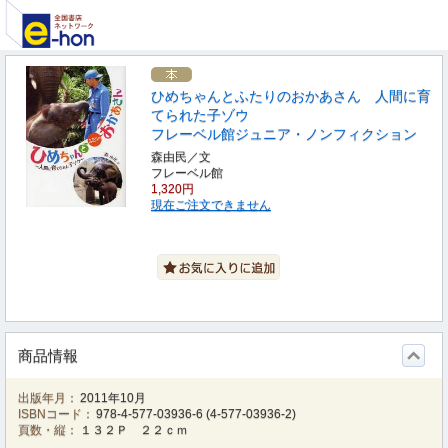
ひめちゃんとふたりのおかあさん 人間に育
てられた子ゾウ
フレーベル館ジュニア・ノンフィクション
森由民／文
フレーベル館
1,320円
現在ご注文できません
商品情報
出版年月：
2011年10月
ISBNコード：
978-4-577-03936-6
(
4-577-03936-2
)
頁数・縦：
１３２Ｐ ２２ｃｍ