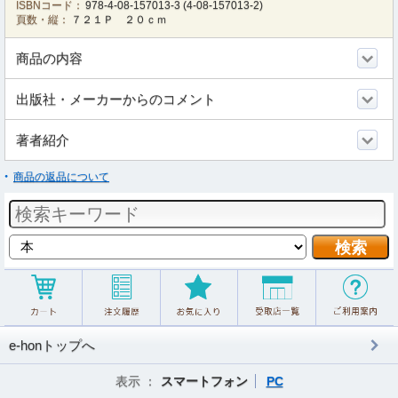
ISBNコード：
978-4-08-157013-3
(
4-08-157013-2
)
頁数・縦：
７２１Ｐ ２０ｃｍ
商品の内容
出版社・メーカーからのコメント
著者紹介
商品の返品について
e-honトップへ
表示 ：
スマートフォン
PC