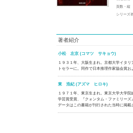
頁数・縦
シリーズ
著者紹介
小松 左京 (コマツ サキョウ)
１９３１年、大阪生まれ。京都大学イタリ
トセラーに。同作で日本推理作家協会賞お
東 浩紀 (アズマ ヒロキ)
１９７１年、東京生まれ。東京大学大学院
学芸賞受賞、『クォンタム・ファミリーズ
データはこの書籍が刊行された当時に掲載