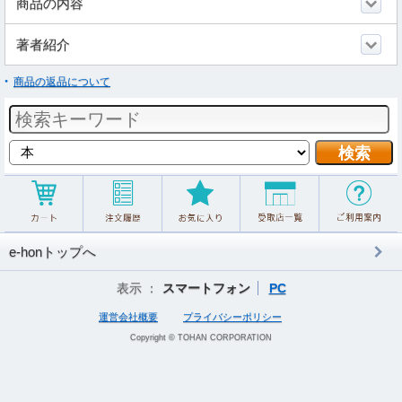
商品の内容
著者紹介
商品の返品について
e-honトップへ
表示 ：
スマートフォン
PC
運営会社概要
プライバシーポリシー
Copyright © TOHAN CORPORATION