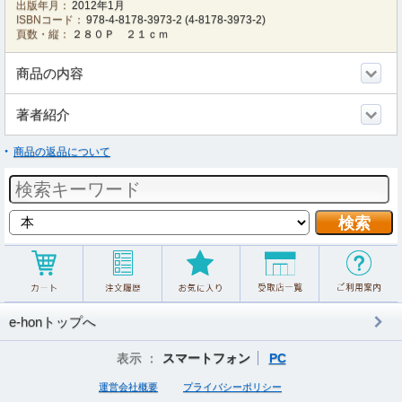
出版年月：
2012年1月
ISBNコード：
978-4-8178-3973-2
(
4-8178-3973-2
)
頁数・縦：
２８０Ｐ ２１ｃｍ
商品の内容
著者紹介
商品の返品について
e-honトップへ
表示 ：
スマートフォン
PC
運営会社概要
プライバシーポリシー