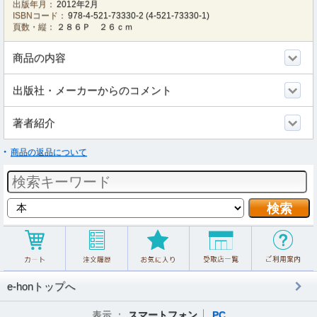
出版年月：
2012年2月
ISBNコード：
978-4-521-73330-2
(
4-521-73330-1
)
頁数・縦：
２８６Ｐ ２６ｃｍ
商品の内容
出版社・メーカーからのコメント
著者紹介
商品の返品について
e-honトップへ
表示 ：
スマートフォン
PC