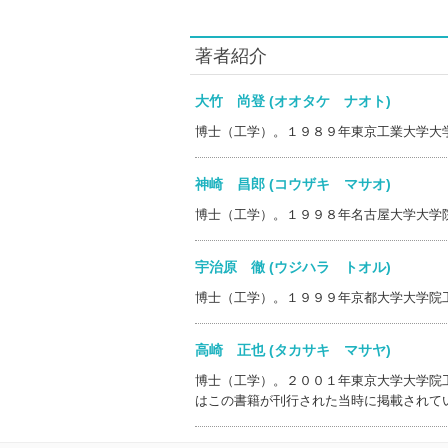
著者紹介
大竹 尚登 (オオタケ ナオト)
博士（工学）。１９８９年東京工業大学大
神崎 昌郎 (コウザキ マサオ)
博士（工学）。１９９８年名古屋大学大学
宇治原 徹 (ウジハラ トオル)
博士（工学）。１９９９年京都大学大学院
高崎 正也 (タカサキ マサヤ)
博士（工学）。２００１年東京大学大学院
はこの書籍が刊行された当時に掲載されて