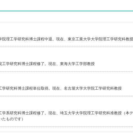
学院理工学研究科博士課程中退。現在、東京工業大学大学院理工学研究科教
院工学研究科博士課程修了。現在、東海大学工学部教授
工学研究科博士課程単位取得。現在、名古屋大学大学院工学研究科教授
工学系研究科博士課程修了。現在、埼玉大学大学院理工学研究科准教授（本
いたものです）