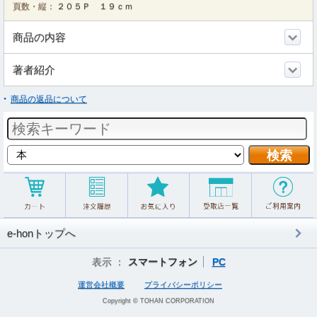
頁数・縦：
２０５Ｐ １９ｃｍ
商品の内容
著者紹介
商品の返品について
e-honトップへ
表示 ：
スマートフォン
PC
運営会社概要
プライバシーポリシー
Copyright © TOHAN CORPORATION