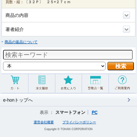
頁数・縦：
〔３２Ｐ〕 ２５×２７ｃｍ
商品の内容
著者紹介
商品の返品について
e-honトップへ
表示 ：
スマートフォン
PC
運営会社概要
プライバシーポリシー
Copyright © TOHAN CORPORATION