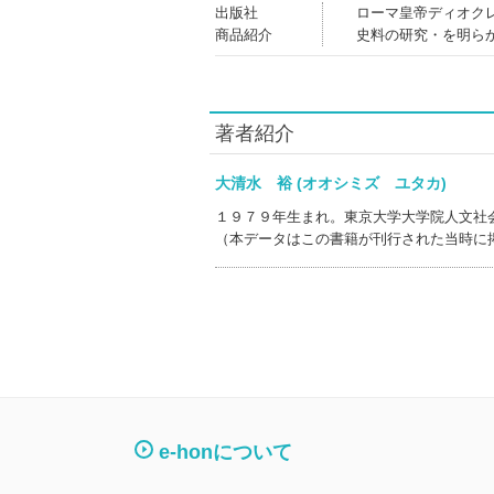
出版社
ローマ皇帝ディオク
商品紹介
史料の研究・を明ら
著者紹介
大清水 裕 (オオシミズ ユタカ)
１９７９年生まれ。東京大学大学院人文社
（本データはこの書籍が刊行された当時に
e-honについて