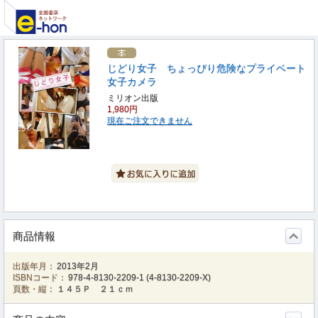
じどり女子 ちょっぴり危険なプライベート
女子カメラ
ミリオン出版
1,980円
現在ご注文できません
商品情報
出版年月：
2013年2月
ISBNコード：
978-4-8130-2209-1
(
4-8130-2209-X
)
頁数・縦：
１４５Ｐ ２１ｃｍ