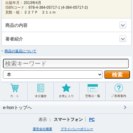
出版年月：
2013年4月
ISBNコード：
978-4-384-05717-1
(
4-384-05717-2
)
頁数・縦：
２２７Ｐ ２１ｃｍ
商品の内容
著者紹介
商品の返品について
e-honトップへ
表示 ：
スマートフォン
PC
運営会社概要
プライバシーポリシー