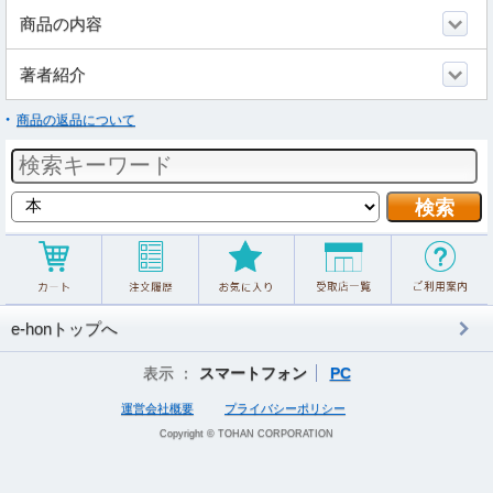
商品の内容
著者紹介
商品の返品について
e-honトップへ
表示 ：
スマートフォン
PC
運営会社概要
プライバシーポリシー
Copyright © TOHAN CORPORATION