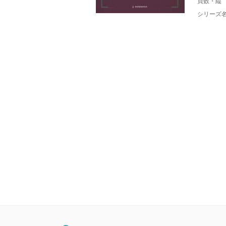
頁数・縦
シリーズ