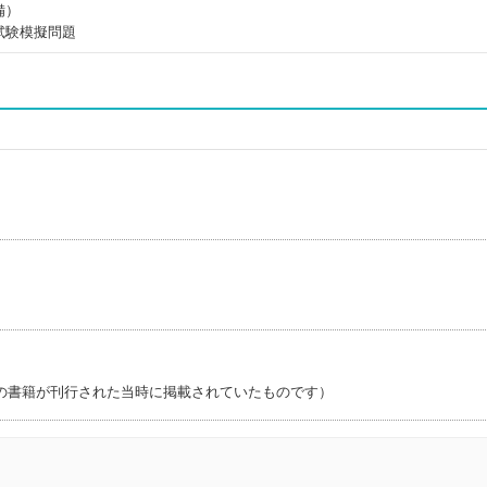
備）
試験模擬問題
の書籍が刊行された当時に掲載されていたものです）