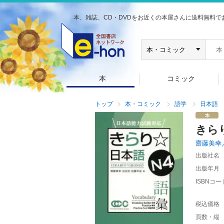
本、雑誌、CD・DVDをお近くの本屋さんに送料無料で
本
コミック
トップ
本・コミック
語学
日本語
きら
齋藤美幸
出版社名
出版年月
ISBNコー
税込価格
頁数・縦