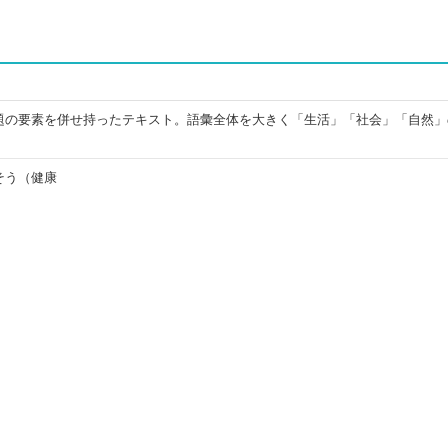
題の要素を併せ持ったテキスト。語彙全体を大きく「生活」「社会」「自然」
そう（健康