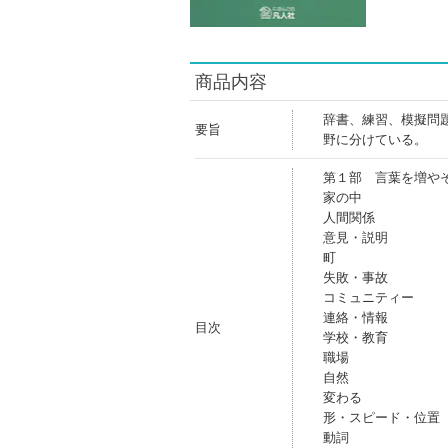
商品内容
辞書、練習、模擬問
要旨
野に分けている。
第１部 言葉を増や
家の中
人間関係
意見・説明
町
失敗・事故
コミュニティー
連絡・情報
目次
学校・教育
職場
自然
変わる
形・スピード・位置
動詞