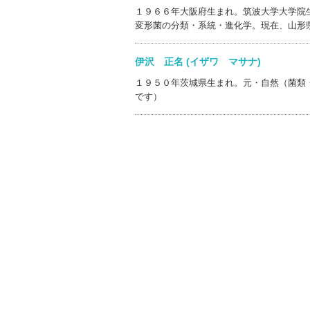
１９６６年大阪府生まれ。筑波大学大学院
変形菌の分類・系統・進化学。現在、山形
伊沢 正名 (イザワ マサナ)
１９５０年茨城県生まれ。元・自然（菌類
です）