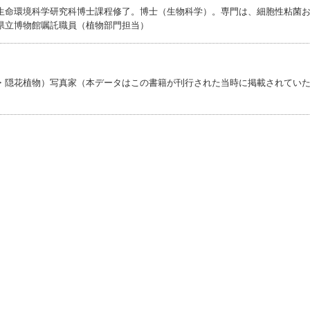
生命環境科学研究科博士課程修了。博士（生物科学）。専門は、細胞性粘菌
県立博物館嘱託職員（植物部門担当）
・隠花植物）写真家（本データはこの書籍が刊行された当時に掲載されてい